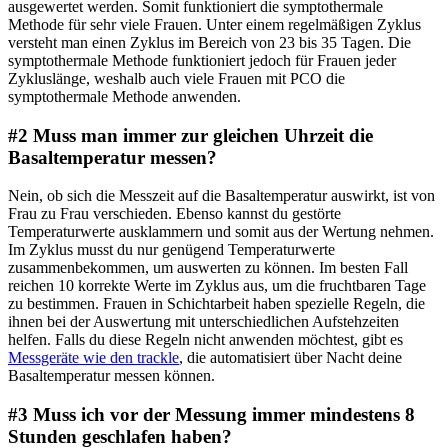
ausgewertet werden. Somit funktioniert die symptothermale
Methode für sehr viele Frauen. Unter einem regelmäßigen Zyklus
versteht man einen Zyklus im Bereich von 23 bis 35 Tagen. Die
symptothermale Methode funktioniert jedoch für Frauen jeder
Zykluslänge, weshalb auch viele Frauen mit PCO die
symptothermale Methode anwenden.
#2 Muss man immer zur gleichen Uhrzeit die
Basaltemperatur messen?
Nein, ob sich die Messzeit auf die Basaltemperatur auswirkt, ist von
Frau zu Frau verschieden. Ebenso kannst du gestörte
Temperaturwerte ausklammern und somit aus der Wertung nehmen.
Im Zyklus musst du nur genügend Temperaturwerte
zusammenbekommen, um auswerten zu können. Im besten Fall
reichen 10 korrekte Werte im Zyklus aus, um die fruchtbaren Tage
zu bestimmen. Frauen in Schichtarbeit haben spezielle Regeln, die
ihnen bei der Auswertung mit unterschiedlichen Aufstehzeiten
helfen. Falls du diese Regeln nicht anwenden möchtest, gibt es
Messgeräte wie den trackle
, die automatisiert über Nacht deine
Basaltemperatur messen können.
#3 Muss ich vor der Messung immer mindestens 8
Stunden geschlafen haben?