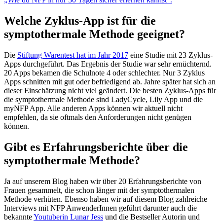
Welche Zyklus-App ist für die
symptothermale Methode geeignet?
Die
Stiftung Warentest hat im Jahr 2017
eine Studie mit 23 Zyklus-
Apps durchgeführt. Das Ergebnis der Studie war sehr ernüchternd.
20 Apps bekamen die Schulnote 4 oder schlechter. Nur 3 Zyklus
Apps schnitten mit gut oder befriedigend ab. Jahre später hat sich an
dieser Einschätzung nicht viel geändert. Die besten Zyklus-Apps für
die symptothermale Methode sind LadyCycle, Lily App und die
myNFP App. Alle anderen Apps können wir aktuell nicht
empfehlen, da sie oftmals den Anforderungen nicht genügen
können.
Gibt es Erfahrungsberichte über die
symptothermale Methode?
Ja auf unserem Blog haben wir über 20 Erfahrungsberichte von
Frauen gesammelt, die schon länger mit der symptothermalen
Methode verhüten. Ebenso haben wir auf diesem Blog zahlreiche
Interviews mit NFP AnwenderInnen geführt darunter auch die
bekannte
Youtuberin Lunar Jess
und die Bestseller Autorin und