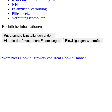
Kondome und Diaphragma
NFP
Pflanzliche Verhütung
Pille absetzen
Verhütungscomputer
Rechtliche Informationen
Privatsphäre-Einstellungen ändern
Historie der Privatsphäre-Einstellungen
Einwilligungen widerrufen
WordPress Cookie Hinweis von Real Cookie Banner