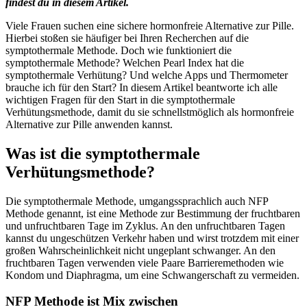
findest du in diesem Artikel.
Viele Frauen suchen eine sichere hormonfreie Alternative zur Pille.
Hierbei stoßen sie häufiger bei Ihren Recherchen auf die
symptothermale Methode. Doch wie funktioniert die
symptothermale Methode? Welchen Pearl Index hat die
symptothermale Verhütung? Und welche Apps und Thermometer
brauche ich für den Start? In diesem Artikel beantworte ich alle
wichtigen Fragen für den Start in die symptothermale
Verhütungsmethode, damit du sie schnellstmöglich als hormonfreie
Alternative zur Pille anwenden kannst.
Was ist die symptothermale
Verhütungsmethode?
Die symptothermale Methode, umgangssprachlich auch NFP
Methode genannt, ist eine Methode zur Bestimmung der fruchtbaren
und unfruchtbaren Tage im Zyklus. An den unfruchtbaren Tagen
kannst du ungeschützen Verkehr haben und wirst trotzdem mit einer
großen Wahrscheinlichkeit nicht ungeplant schwanger. An den
fruchtbaren Tagen verwenden viele Paare Barrieremethoden wie
Kondom und Diaphragma, um eine Schwangerschaft zu vermeiden.
NFP Methode ist Mix zwischen