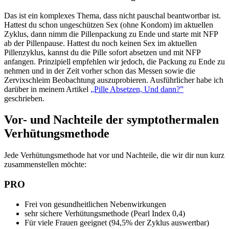
Das ist ein komplexes Thema, dass nicht pauschal beantwortbar ist.
Hattest du schon ungeschützen Sex (ohne Kondom) im aktuellen
Zyklus, dann nimm die Pillenpackung zu Ende und starte mit NFP
ab der Pillenpause. Hattest du noch keinen Sex im aktuellen
Pillenzyklus, kannst du die Pille sofort absetzen und mit NFP
anfangen. Prinzipiell empfehlen wir jedoch, die Packung zu Ende zu
nehmen und in der Zeit vorher schon das Messen sowie die
Zervixschleim Beobachtung auszuprobieren. Ausführlicher habe ich
darüber in meinem Artikel
„Pille Absetzen, Und dann?”
geschrieben.
Vor- und Nachteile der symptothermalen
Verhütungsmethode
Jede Verhütungsmethode hat vor und Nachteile, die wir dir nun kurz
zusammenstellen möchte:
PRO
Frei von gesundheitlichen Nebenwirkungen
sehr sichere Verhütungsmethode (Pearl Index 0,4)
Für viele Frauen geeignet (94,5% der Zyklus auswertbar)