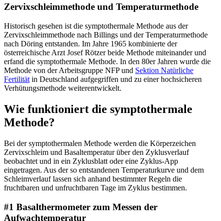
Zervixschleimmethode und Temperaturmethode
Historisch gesehen ist die symptothermale Methode aus der
Zervixschleimmethode nach Billings und der Temperaturmethode
nach Döring entstanden. Im Jahre 1965 kombinierte der
österreichische Arzt Josef Rötzer beide Methode miteinander und
erfand die symptothermale Methode. In den 80er Jahren wurde die
Methode von der Arbeitsgruppe NFP und
Sektion Natürliche
Fertilität
in Deutschland aufgegriffen und zu einer hochsicheren
Verhütungsmethode weiterentwickelt.
Wie funktioniert die symptothermale
Methode?
Bei der symptothermalen Methode werden die Körperzeichen
Zervixschleim und Basaltemperatur über den Zyklusverlauf
beobachtet und in ein Zyklusblatt oder eine Zyklus-App
eingetragen. Aus der so entstandenen Temperaturkurve und dem
Schleimverlauf lassen sich anhand bestimmter Regeln die
fruchtbaren und unfruchtbaren Tage im Zyklus bestimmen.
#1 Basalthermometer zum Messen der
Aufwachtemperatur