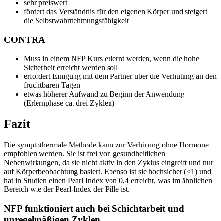
sehr preiswert
fördert das Verständnis für den eigenen Körper und steigert
die Selbstwahrnehmungsfähigkeit
CONTRA
Muss in einem NFP Kurs erlernt werden, wenn die hohe
Sicherheit erreicht werden soll
erfordert Einigung mit dem Partner über die Verhütung an den
fruchtbaren Tagen
etwas höherer Aufwand zu Beginn der Anwendung
(Erlernphase ca. drei Zyklen)
Fazit
Die symptothermale Methode kann zur Verhütung ohne Hormone
empfohlen werden. Sie ist frei von gesundheitlichen
Nebenwirkungen, da sie nicht aktiv in den Zyklus eingreift und nur
auf Körperbeobachtung basiert. Ebenso ist sie hochsicher (<1) und
hat in Studien einen Pearl Index von 0,4 erreicht, was im ähnlichen
Bereich wie der Pearl-Index der Pille ist.
NFP funktioniert auch bei Schichtarbeit und
unregelmäßigen Zyklen