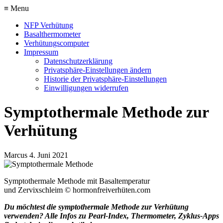
≡ Menu
NFP Verhütung
Basalthermometer
Verhütungscomputer
Impressum
Datenschutzerklärung
Privatsphäre-Einstellungen ändern
Historie der Privatsphäre-Einstellungen
Einwilligungen widerrufen
Symptothermale Methode zur
Verhütung
Marcus
4. Juni 2021
Symptothermale Methode mit Basaltemperatur
und Zervixschleim © hormonfreiverhüten.com
Du möchtest die symptothermale Methode zur Verhütung
verwenden? Alle Infos zu Pearl-Index, Thermometer, Zyklus-Apps