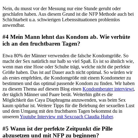
Nein, du musst vor der Messung nur eine Stunde geruht oder
geschlafen haben. Aus diesem Grund ist die NFP Methode auch bei
Schichtarbeit u.a. schwierigen Lebenssituationen problemlos
anwendbar.
#4 Mein Mann lehnt das Kondom ab. Wie verhüte
ich an den fruchtbaren Tagen?
Etwa 80% der Männer verwenden die falsche Kondomgröße. So
macht der Sex natürlich nur halb so viel Spaß. Es ist so ähnlich wie,
wenn man eine Hose oder Schuhe trägt, welche nicht die perfekte
Größe haben. Das ist auf Dauer auch nicht optimal. So würden wir
als erstes empfehlen, die Kondomgröße mit einem Kondometer zu
bestimmen und das optimal passende Kondom zu finden. Wir haben
zu diesem Thema auf diesem Blog einen
Kondomberater interviewt
,
der täglich Männer und Paare berät. Weiterhin gibt es die
Möglichkeit das Caya Diaphragma anzuwenden, was beim Sex
kaum spürbar ist. Weitere Tipps für die Belebung der sexuellen Lust
und dem Umgang mit den fruchtbaren Tagen bekommst du in
unserem
Youtube Interview mit Sexcoach Claudia Huber
.
#5 Wann ist der perfekte Zeitpunkt die Pille
abzusetzen und mit NFP zu beginnen?