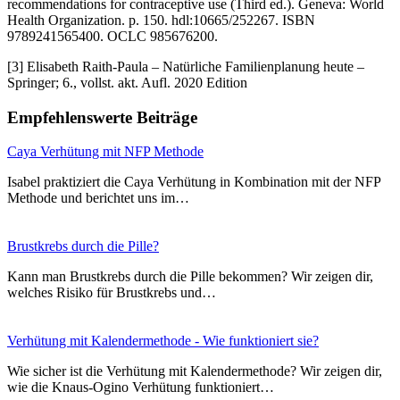
recommendations for contraceptive use (Third ed.). Geneva: World
Health Organization. p. 150. hdl:10665/252267. ISBN
9789241565400. OCLC 985676200.
[3] Elisabeth Raith-Paula –
Natürliche Familienplanung heute –
Springer; 6., vollst. akt. Aufl. 2020 Edition
Empfehlenswerte Beiträge
Caya Verhütung mit NFP Methode
Isabel praktiziert die Caya Verhütung in Kombination mit der NFP
Methode und berichtet uns im…
Brustkrebs durch die Pille?
Kann man Brustkrebs durch die Pille bekommen? Wir zeigen dir,
welches Risiko für Brustkrebs und…
Verhütung mit Kalendermethode - Wie funktioniert sie?
Wie sicher ist die Verhütung mit Kalendermethode? Wir zeigen dir,
wie die Knaus-Ogino Verhütung funktioniert…