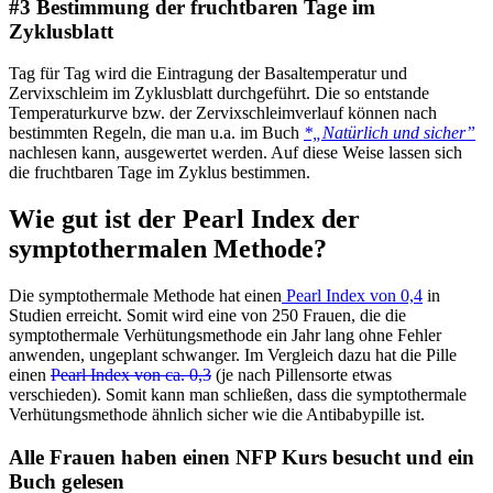
#3 Bestimmung der fruchtbaren Tage im
Zyklusblatt
Tag für Tag wird die Eintragung der Basaltemperatur und
Zervixschleim im Zyklusblatt durchgeführt. Die so entstande
Temperaturkurve bzw. der Zervixschleimverlauf können nach
bestimmten Regeln, die man u.a. im Buch
*„Natürlich und sicher”
nachlesen kann, ausgewertet werden. Auf diese Weise lassen sich
die fruchtbaren Tage im Zyklus bestimmen.
Wie gut ist der Pearl Index der
symptothermalen Methode?
Die symptothermale Methode hat einen
Pearl Index von 0,4
in
Studien erreicht. Somit wird eine von 250 Frauen, die die
symptothermale Verhütungsmethode ein Jahr lang ohne Fehler
anwenden, ungeplant schwanger. Im Vergleich dazu hat die Pille
einen
Pearl Index von ca. 0,3
(je nach Pillensorte etwas
verschieden). Somit kann man schließen, dass die symptothermale
Verhütungsmethode ähnlich sicher wie die Antibabypille ist.
Alle Frauen haben einen NFP Kurs besucht und ein
Buch gelesen