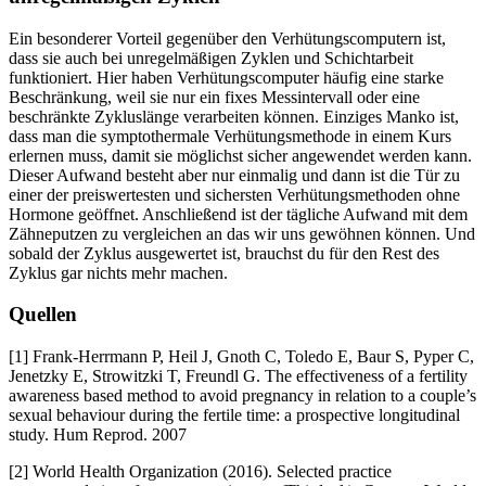
Ein besonderer Vorteil gegenüber den Verhütungscomputern ist,
dass sie auch bei unregelmäßigen Zyklen und Schichtarbeit
funktioniert. Hier haben Verhütungscomputer häufig eine starke
Beschränkung, weil sie nur ein fixes Messintervall oder eine
beschränkte Zykluslänge verarbeiten können. Einziges Manko ist,
dass man die symptothermale Verhütungsmethode in einem Kurs
erlernen muss, damit sie möglichst sicher angewendet werden kann.
Dieser Aufwand besteht aber nur einmalig und dann ist die Tür zu
einer der preiswertesten und sichersten Verhütungsmethoden ohne
Hormone geöffnet. Anschließend ist der tägliche Aufwand mit dem
Zähneputzen zu vergleichen an das wir uns gewöhnen können. Und
sobald der Zyklus ausgewertet ist, brauchst du für den Rest des
Zyklus gar nichts mehr machen.
Quellen
[1] Frank-Herrmann P, Heil J, Gnoth C, Toledo E, Baur S, Pyper C,
Jenetzky E, Strowitzki T, Freundl G. The effectiveness of a fertility
awareness based method to avoid pregnancy in relation to a couple’s
sexual behaviour during the fertile time: a prospective longitudinal
study. Hum Reprod. 2007
[2] World Health Organization (2016). Selected practice