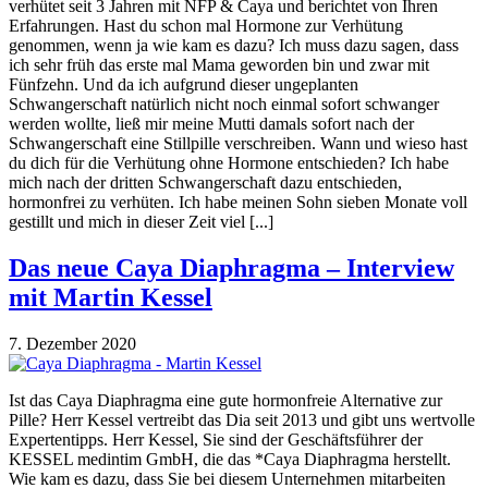
verhütet seit 3 Jahren mit NFP & Caya und berichtet von Ihren
Erfahrungen. Hast du schon mal Hormone zur Verhütung
genommen, wenn ja wie kam es dazu? Ich muss dazu sagen, dass
ich sehr früh das erste mal Mama geworden bin und zwar mit
Fünfzehn. Und da ich aufgrund dieser ungeplanten
Schwangerschaft natürlich nicht noch einmal sofort schwanger
werden wollte, ließ mir meine Mutti damals sofort nach der
Schwangerschaft eine Stillpille verschreiben. Wann und wieso hast
du dich für die Verhütung ohne Hormone entschieden? Ich habe
mich nach der dritten Schwangerschaft dazu entschieden,
hormonfrei zu verhüten. Ich habe meinen Sohn sieben Monate voll
gestillt und mich in dieser Zeit viel [...]
Das neue Caya Diaphragma – Interview
mit Martin Kessel
7. Dezember 2020
Ist das Caya Diaphragma eine gute hormonfreie Alternative zur
Pille? Herr Kessel vertreibt das Dia seit 2013 und gibt uns wertvolle
Expertentipps. Herr Kessel, Sie sind der Geschäftsführer der
KESSEL medintim GmbH, die das *Caya Diaphragma herstellt.
Wie kam es dazu, dass Sie bei diesem Unternehmen mitarbeiten