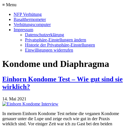
≡ Menu
NFP Verhütung
Basalthermometer
Verhütungscomputer
Impressum
Datenschutzerklärung
Privatsphäre-Einstellungen ändern
Historie der Privatsphäre-Einstellungen
Einwilligungen widerrufen
Kondome und Diaphragma
Einhorn Kondome Test – Wie gut sind sie
wirklich?
14. Mai 2021
In meinem Einhorn Kondome Test nehme die veganen Kondome
genauer unter die Lupe und zeige euch wie gut in der Praxis
wirklich sind. Vor einiger Zeit war ich zu Gast bei den beiden