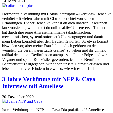
14. März 2021
Hormonfreie Verhütung mit Coitus interruptus – Geht das? Benedikt
verhütet seit vielen Jahren mit CI und berichtet von seinen
Erfahrungen. Lieber Benedikt, kannst du dich unseren LeserInnen
kurz vorstellen, warum bist du online aktiv? Unsere erste Tochter
hat durch ihre reine Anwesenheit meine (akademischen,
mechanistischen, systemkonformen) Überzeugungen und damit
mein Leben komplett über den Haufen geworfen. So etwas kommt
bisweilen vor, aber meine Frau Julia und ich gehören zu den
wenigen, die bereit waren „aufs Ganze“ zu gehen und ihr Umfeld
radikal den neuen Bedürfnissen anzupassen. In der Folge sind wir
Veganer und später Rohköstler geworden, ich habe Beruf und
Beamtenstatus aufgegeben, wir haben unsere Heimat verlassen und
leben nun mit vier Kindern in etwa so, wie wir es uns [...]
3 Jahre Verhütung mit NFP & Caya –
Interview mit Anneliese
20. Dezember 2020
Ist ein Verhütung mit NFP und Caya Dia praktikabel? Anneliese