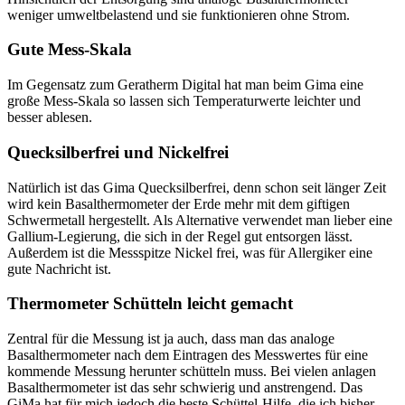
weniger umweltbelastend und sie funktionieren ohne Strom.
Gute Mess-Skala
Im Gegensatz zum Geratherm Digital hat man beim Gima eine
große Mess-Skala so lassen sich Temperaturwerte leichter und
besser ablesen.
Quecksilberfrei und Nickelfrei
Natürlich ist das Gima Quecksilberfrei, denn schon seit länger Zeit
wird kein Basalthermometer der Erde mehr mit dem giftigen
Schwermetall hergestellt. Als Alternative verwendet man lieber eine
Gallium-Legierung, die sich in der Regel gut entsorgen lässt.
Außerdem ist die Messspitze Nickel frei, was für Allergiker eine
gute Nachricht ist.
Thermometer Schütteln leicht gemacht
Zentral für die Messung ist ja auch, dass man das analoge
Basalthermometer nach dem Eintragen des Messwertes für eine
kommende Messung herunter schütteln muss. Bei vielen anlagen
Basalthermometer ist das sehr schwierig und anstrengend. Das
GiMa hat für mich jedoch die beste Schüttel-Hilfe, die ich bisher