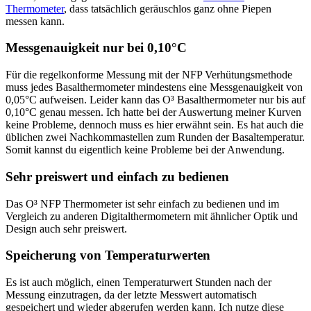
Thermometer
, dass tatsächlich geräuschlos ganz ohne Piepen
messen kann.
Messgenauigkeit nur bei 0,10°C
Für die regelkonforme Messung mit der NFP Verhütungsmethode
muss jedes Basalthermometer mindestens eine Messgenauigkeit von
0,05°C aufweisen. Leider kann das O³ Basalthermometer nur bis auf
0,10°C genau messen. Ich hatte bei der Auswertung meiner Kurven
keine Probleme, dennoch muss es hier erwähnt sein. Es hat auch die
üblichen zwei Nachkommastellen zum Runden der Basaltemperatur.
Somit kannst du eigentlich keine Probleme bei der Anwendung.
Sehr preiswert und einfach zu bedienen
Das O³ NFP Thermometer ist sehr einfach zu bedienen und im
Vergleich zu anderen Digitalthermometern mit ähnlicher Optik und
Design auch sehr preiswert.
Speicherung von Temperaturwerten
Es ist auch möglich, einen Temperaturwert Stunden nach der
Messung einzutragen, da der letzte Messwert automatisch
gespeichert und wieder abgerufen werden kann. Ich nutze diese