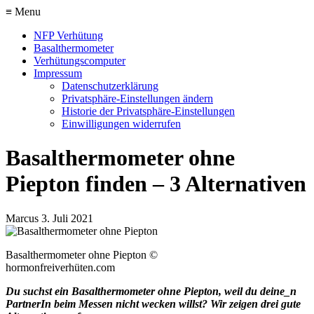
≡ Menu
NFP Verhütung
Basalthermometer
Verhütungscomputer
Impressum
Datenschutzerklärung
Privatsphäre-Einstellungen ändern
Historie der Privatsphäre-Einstellungen
Einwilligungen widerrufen
Basalthermometer ohne
Piepton finden – 3 Alternativen
Marcus
3. Juli 2021
Basalthermometer ohne Piepton ©
hormonfreiverhüten.com
Du suchst ein Basalthermometer ohne Piepton, weil du deine_n
PartnerIn beim Messen nicht wecken willst? Wir zeigen drei gute