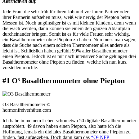
Alternativen auf.
Jede Frau, die sehr früh für ihren Job und vor ihrem Partner oder
ihrer Partnerin aufstehen muss, weiß wie nervig der Piepton beim
Messen ist. Noch ungünstiger ist es mit kleinen Kindern, denn wenn
die wach werden, dann können sie einem den ganzen Ablaufplan
durcheinander bringen. Somit ist es für viele Frauen sehr wichtig,
ein Basalthermometer ohne Piepton zu haben. Nun muss man sagen,
dass die Suche nach einem solchen Thermometer alles andere als
leicht ist. Schließlich haben gefühlt 99% aller Basalthermometer
einen Piepton. Jedoch ist es mir nach intensiver Suche gelungen drei
Basalthermometer ohne Piepton zu finden, welche ich nun kurz
vorstellen möchte.
#1 O³ Basalthermometer ohne Piepton
O3 Basalthermometer ©
hormonfreiverhüten.com
Ich habe in meinem Leben schon etwa 50 digitale Basalthermometer
ausprobiert. 49 davon haben einen Piepton, also hatte ich die
Hoffnung, jemals ein digitales Basalthermometer ohne Piepton zu
finden, fast aufgegeben. Doch dann kam das
*O³ NFP