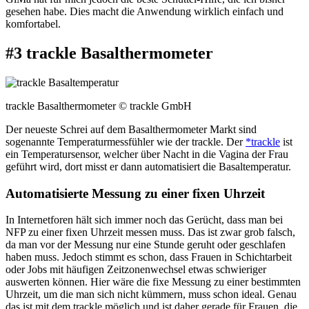
gesehen habe. Dies macht die Anwendung wirklich einfach und
komfortabel.
#3 trackle Basalthermometer
trackle Basalthermometer © trackle GmbH
Der neueste Schrei auf dem Basalthermometer Markt sind
sogenannte Temperaturmessfühler wie der trackle. Der
*trackle
ist
ein Temperatursensor, welcher über Nacht in die Vagina der Frau
geführt wird, dort misst er dann automatisiert die Basaltemperatur.
Automatisierte Messung zu einer fixen Uhrzeit
In Internetforen hält sich immer noch das Gerücht, dass man bei
NFP zu einer fixen Uhrzeit messen muss. Das ist zwar grob falsch,
da man vor der Messung nur eine Stunde geruht oder geschlafen
haben muss. Jedoch stimmt es schon, dass Frauen in Schichtarbeit
oder Jobs mit häufigen Zeitzonenwechsel etwas schwieriger
auswerten können. Hier wäre die fixe Messung zu einer bestimmten
Uhrzeit, um die man sich nicht kümmern, muss schon ideal. Genau
das ist mit dem trackle möglich und ist daher gerade für Frauen, die