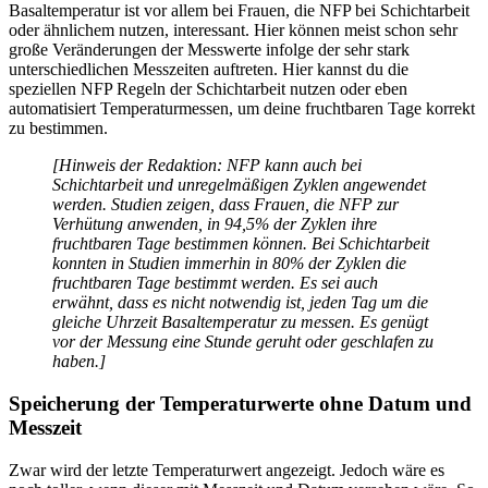
Basaltemperatur ist vor allem bei Frauen, die NFP bei Schichtarbeit
oder ähnlichem nutzen, interessant. Hier können meist schon sehr
große Veränderungen der Messwerte infolge der sehr stark
unterschiedlichen Messzeiten auftreten. Hier kannst du die
speziellen NFP Regeln der Schichtarbeit nutzen oder eben
automatisiert Temperaturmessen, um deine fruchtbaren Tage korrekt
zu bestimmen.
[Hinweis der Redaktion: NFP kann auch bei
Schichtarbeit und unregelmäßigen Zyklen angewendet
werden. Studien zeigen, dass Frauen, die NFP zur
Verhütung anwenden, in 94,5% der Zyklen ihre
fruchtbaren Tage bestimmen können. Bei Schichtarbeit
konnten in Studien immerhin in 80% der Zyklen die
fruchtbaren Tage bestimmt werden. Es sei auch
erwähnt, dass es nicht notwendig ist, jeden Tag um die
gleiche Uhrzeit Basaltemperatur zu messen. Es genügt
vor der Messung eine Stunde geruht oder geschlafen zu
haben.]
Speicherung der Temperaturwerte ohne Datum und
Messzeit
Zwar wird der letzte Temperaturwert angezeigt. Jedoch wäre es