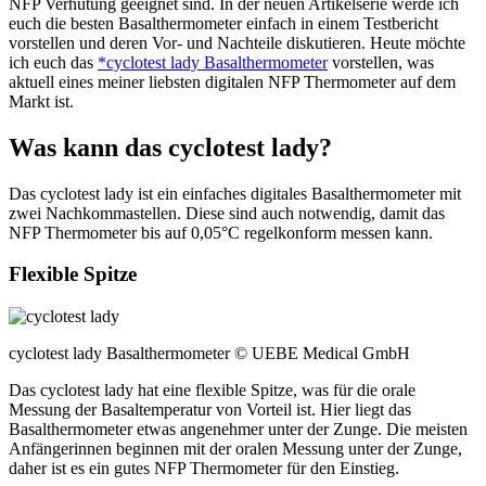
NFP Verhütung geeignet sind. In der neuen Artikelserie werde ich
euch die besten Basalthermometer einfach in einem Testbericht
vorstellen und deren Vor- und Nachteile diskutieren. Heute möchte
ich euch das
*cyclotest lady Basalthermometer
vorstellen, was
aktuell eines meiner liebsten digitalen NFP Thermometer auf dem
Markt ist.
Was kann das cyclotest lady?
Das cyclotest lady ist ein einfaches digitales Basalthermometer mit
zwei Nachkommastellen. Diese sind auch notwendig, damit das
NFP Thermometer bis auf 0,05°C regelkonform messen kann.
Flexible Spitze
cyclotest lady Basalthermometer © UEBE Medical GmbH
Das cyclotest lady hat eine flexible Spitze, was für die orale
Messung der Basaltemperatur von Vorteil ist. Hier liegt das
Basalthermometer etwas angenehmer unter der Zunge. Die meisten
Anfängerinnen beginnen mit der oralen Messung unter der Zunge,
daher ist es ein gutes NFP Thermometer für den Einstieg.