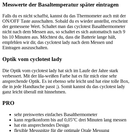
Messwerte der Basaltemperatur später eintragen
Falls du es nicht schaffst, kannst du das Thermometer auch mit der
ON/OFF Taste ausschalten. Sobald du es wieder anstellst, erscheint
der gemessene Wert. Schaltet man das cyclotest Basalthermometer
nicht nach dem Messen aus, so schaltet es sich automatisch nach 9
bis 10 Minuten aus. Möchtest du, dass die Batterie lange hält,
empfehlen wir dir, das cyclotest lady nach dem Messen und
Eintragen auszuschalten.
Optik vom cyclotest lady
Die Optik vom cyclotest lady hat sich im Laufe der Jahre stark
verbessert. Mit der lila-weißen Farbe hat es für mich eine sehr
ansprechende Optik. Es ist ebenso sehr leicht und hat eine tolle Box,
die in jede Handtasche passt ;). Somit kannst du das cyclotest lady
ganz leicht überall mit hinnehmen.
PRO
sehr preiswertes einfaches Basalthermometer
kann regelkonform bis auf 0,05°C drei Minuten lang messen
hat ein ansprechendes Design
flexible Messspitze für die optimale Orale Messung