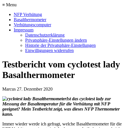
≡ Menu
NFP Verhütung
Basalthermometer
Verhütungscomputer
Impressum
Datenschutzerklärung
Privatsphäre-Einstellungen ändern
Historie der Privatsphäre-Einstellungen
Einwilligungen widerrufen
Testbericht vom cyclotest lady
Basalthermometer
Marcus
27. Dezember 2020
Ist das cyclotest lady zur
Messung der Basaltemperatur für die Verhütung mit NFP
geeignet? Mein Testbericht zeigt, was dieses NFP Thermometer
kann.
Immer wieder werde ich gefragt, welche Basalthermometer für die