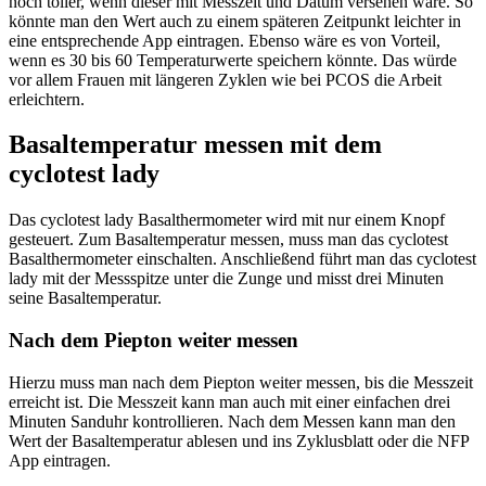
noch toller, wenn dieser mit Messzeit und Datum versehen wäre. So
könnte man den Wert auch zu einem späteren Zeitpunkt leichter in
eine entsprechende App eintragen. Ebenso wäre es von Vorteil,
wenn es 30 bis 60 Temperaturwerte speichern könnte. Das würde
vor allem Frauen mit längeren Zyklen wie bei PCOS die Arbeit
erleichtern.
Basaltemperatur messen mit dem
cyclotest lady
Das cyclotest lady Basalthermometer wird mit nur einem Knopf
gesteuert. Zum Basaltemperatur messen, muss man das cyclotest
Basalthermometer einschalten. Anschließend führt man das cyclotest
lady mit der Messspitze unter die Zunge und misst drei Minuten
seine Basaltemperatur.
Nach dem Piepton weiter messen
Hierzu muss man nach dem Piepton weiter messen, bis die Messzeit
erreicht ist. Die Messzeit kann man auch mit einer einfachen drei
Minuten Sanduhr kontrollieren. Nach dem Messen kann man den
Wert der Basaltemperatur ablesen und ins Zyklusblatt oder die NFP
App eintragen.