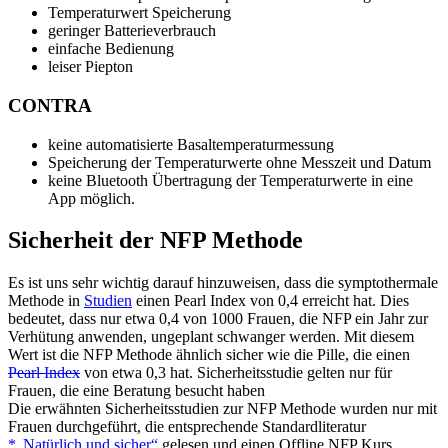
Temperaturwert Speicherung
geringer Batterieverbrauch
einfache Bedienung
leiser Piepton
CONTRA
keine automatisierte Basaltemperaturmessung
Speicherung der Temperaturwerte ohne Messzeit und Datum
keine Bluetooth Übertragung der Temperaturwerte in eine
App möglich.
Sicherheit der NFP Methode
Es ist uns sehr wichtig darauf hinzuweisen, dass die symptothermale
Methode in
Studien
einen Pearl Index von 0,4 erreicht hat. Dies
bedeutet, dass nur etwa 0,4 von 1000 Frauen, die NFP ein Jahr zur
Verhütung anwenden, ungeplant schwanger werden. Mit diesem
Wert ist die NFP Methode ähnlich sicher wie die Pille, die einen
Pearl Index
von etwa 0,3 hat. Sicherheitsstudie gelten nur für
Frauen, die eine Beratung besucht haben
Die erwähnten Sicherheitsstudien zur NFP Methode wurden nur mit
Frauen durchgeführt, die entsprechende Standardliteratur
*„Natürlich und sicher“
gelesen und einen Offline NFP Kurs