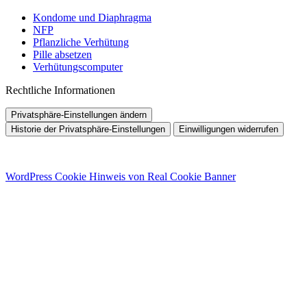
Kondome und Diaphragma
NFP
Pflanzliche Verhütung
Pille absetzen
Verhütungscomputer
Rechtliche Informationen
Privatsphäre-Einstellungen ändern
Historie der Privatsphäre-Einstellungen
Einwilligungen widerrufen
WordPress Cookie Hinweis von Real Cookie Banner