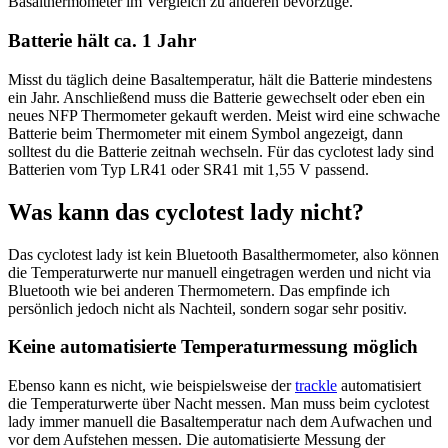
Basalthermometer im Vergleich zu anderen bevorzuge.
Batterie hält ca. 1 Jahr
Misst du täglich deine Basaltemperatur, hält die Batterie mindestens
ein Jahr. Anschließend muss die Batterie gewechselt oder eben ein
neues NFP Thermometer gekauft werden. Meist wird eine schwache
Batterie beim Thermometer mit einem Symbol angezeigt, dann
solltest du die Batterie zeitnah wechseln. Für das cyclotest lady sind
Batterien vom Typ LR41 oder SR41 mit 1,55 V passend.
Was kann das cyclotest lady nicht?
Das cyclotest lady ist kein Bluetooth Basalthermometer, also können
die Temperaturwerte nur manuell eingetragen werden und nicht via
Bluetooth wie bei anderen Thermometern. Das empfinde ich
persönlich jedoch nicht als Nachteil, sondern sogar sehr positiv.
Keine automatisierte Temperaturmessung möglich
Ebenso kann es nicht, wie beispielsweise der
trackle
automatisiert
die Temperaturwerte über Nacht messen. Man muss beim cyclotest
lady immer manuell die Basaltemperatur nach dem Aufwachen und
vor dem Aufstehen messen. Die automatisierte Messung der