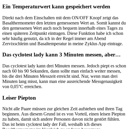
Ein Temperaturwert kann gespeichert werden
Direkt nach dem Einschalten mit dem ON/OFF Knopf zeigt das
Basalthermometer den letzten gemessenen Wert an. Somit kannst du
den gemessenen Wert auch noch bequem innerhalb eines Tages zu
einen späteren Zeitpunkt eintragen. Diese Funktion habe ich schon
sehr häufig genutzt, da ich in der Regel immer am Abend
Zervixschleim und Basaltemperatur in meine Zyklus App eintrage.
Das cyclotest lady kann 3 Minuten messen, aber…
Das cyclotest lady kann drei Minuten messen. Jedoch piept es schon
nach 60 bis 90 Sekunden, dann sollte man einfach weiter messen,
bis die drei Minuten Messzeit erreicht sind. Nur, wenn man drei
Minuten lang misst, kann man eine ausreichende Messgenauigkeit
von 0,05°C erreichen.
Leiser Piepton
Nicht alle Paare müssen zur gleichen Zeit aufstehen und ihren Tag
beginnen. Aus diesem Grund ist es von Vorteil, einen leisen Piepton
zu haben, damit sich andere Personen davon nicht gestört fühlen.
Das ist beim cyclotest lady der Fall, weshalb ich dieses