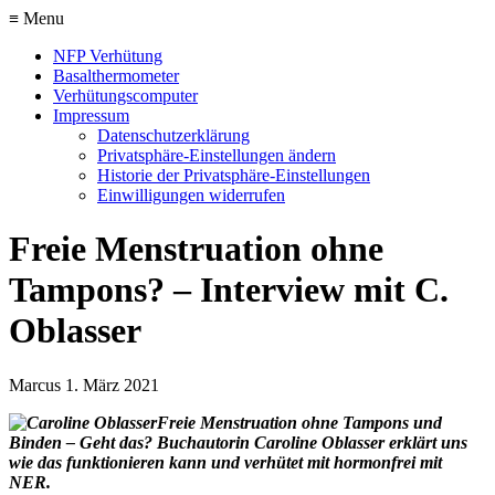
≡ Menu
NFP Verhütung
Basalthermometer
Verhütungscomputer
Impressum
Datenschutzerklärung
Privatsphäre-Einstellungen ändern
Historie der Privatsphäre-Einstellungen
Einwilligungen widerrufen
Freie Menstruation ohne
Tampons? – Interview mit C.
Oblasser
Marcus
1. März 2021
Freie Menstruation ohne Tampons und
Binden – Geht das? Buchautorin Caroline Oblasser erklärt uns
wie das funktionieren kann und verhütet mit hormonfrei mit
NER.