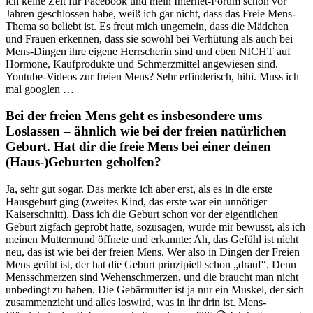
ich keine Zeit für Facebook und mein Internet-Forum schon vor
Jahren geschlossen habe, weiß ich gar nicht, dass das Freie Mens-
Thema so beliebt ist. Es freut mich ungemein, dass die Mädchen
und Frauen erkennen, dass sie sowohl bei Verhütung als auch bei
Mens-Dingen ihre eigene Herrscherin sind und eben NICHT auf
Hormone, Kaufprodukte und Schmerzmittel angewiesen sind.
Youtube-Videos zur freien Mens? Sehr erfinderisch, hihi. Muss ich
mal googlen …
Bei der freien Mens geht es insbesondere ums
Loslassen – ähnlich wie bei der freien natürlichen
Geburt. Hat dir die freie Mens bei einer deinen
(Haus-)Geburten geholfen?
Ja, sehr gut sogar. Das merkte ich aber erst, als es in die erste
Hausgeburt ging (zweites Kind, das erste war ein unnötiger
Kaiserschnitt). Dass ich die Geburt schon vor der eigentlichen
Geburt zigfach geprobt hatte, sozusagen, wurde mir bewusst, als ich
meinen Muttermund öffnete und erkannte: Ah, das Gefühl ist nicht
neu, das ist wie bei der freien Mens. Wer also in Dingen der Freien
Mens geübt ist, der hat die Geburt prinzipiell schon „drauf“. Denn
Mensschmerzen sind Wehenschmerzen, und die braucht man nicht
unbedingt zu haben. Die Gebärmutter ist ja nur ein Muskel, der sich
zusammenzieht und alles loswird, was in ihr drin ist. Mens-