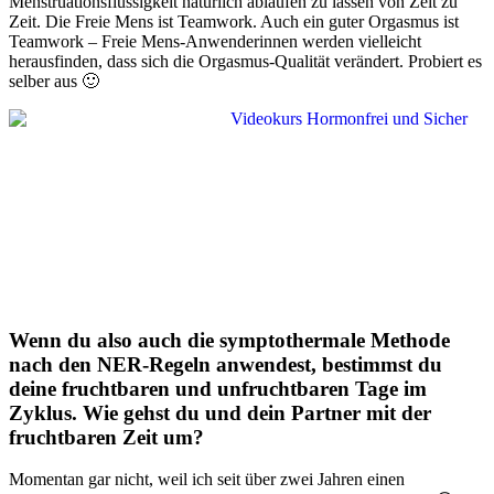
Menstruationsflüssigkeit natürlich ablaufen zu lassen von Zeit zu
Zeit. Die Freie Mens ist Teamwork. Auch ein guter Orgasmus ist
Teamwork – Freie Mens-Anwenderinnen werden vielleicht
herausfinden, dass sich die Orgasmus-Qualität verändert. Probiert es
selber aus 🙂
Wenn du also auch die symptothermale Methode
nach den NER-Regeln anwendest, bestimmst du
deine fruchtbaren und unfruchtbaren Tage im
Zyklus. Wie gehst du und dein Partner mit der
fruchtbaren Zeit um?
Momentan gar nicht, weil ich seit über zwei Jahren einen