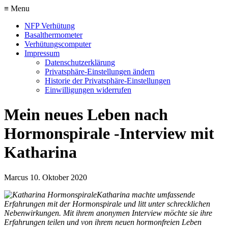
≡ Menu
NFP Verhütung
Basalthermometer
Verhütungscomputer
Impressum
Datenschutzerklärung
Privatsphäre-Einstellungen ändern
Historie der Privatsphäre-Einstellungen
Einwilligungen widerrufen
Mein neues Leben nach
Hormonspirale -Interview mit
Katharina
Marcus
10. Oktober 2020
Katharina machte umfassende
Erfahrungen mit der Hormonspirale und litt unter schrecklichen
Nebenwirkungen. Mit ihrem anonymen Interview möchte sie ihre
Erfahrungen teilen und von ihrem neuen hormonfreien Leben