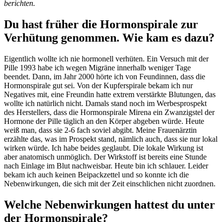
berichten.
Du hast früher die Hormonspirale zur
Verhütung genommen. Wie kam es dazu?
Eigentlich wollte ich nie hormonell verhüten. Ein Versuch mit der
Pille 1993 habe ich wegen Migräne innerhalb weniger Tage
beendet. Dann, im Jahr 2000 hörte ich von Feundinnen, dass die
Hormonspirale gut sei. Von der Kupferspirale bekam ich nur
Negatives mit, eine Freundin hatte extrem verstärkte Blutungen, das
wollte ich natürlich nicht. Damals stand noch im Werbesprospekt
des Herstellers, dass die Hormonspirale Mirena ein Zwanzigstel der
Hormone der Pille täglich an den Körper abgeben würde. Heute
weiß man, dass sie 2-6 fach soviel abgibt. Meine Frauenärztin
erzählte das, was im Prospekt stand, nämlich auch, dass sie nur lokal
wirken würde. Ich habe beides geglaubt. Die lokale Wirkung ist
aber anatomisch unmöglich. Der Wirkstoff ist bereits eine Stunde
nach Einlage im Blut nachweisbar. Heute bin ich schlauer. Leider
bekam ich auch keinen Beipackzettel und so konnte ich die
Nebenwirkungen, die sich mit der Zeit einschlichen nicht zuordnen.
Welche Nebenwirkungen hattest du unter
der Hormonspirale?