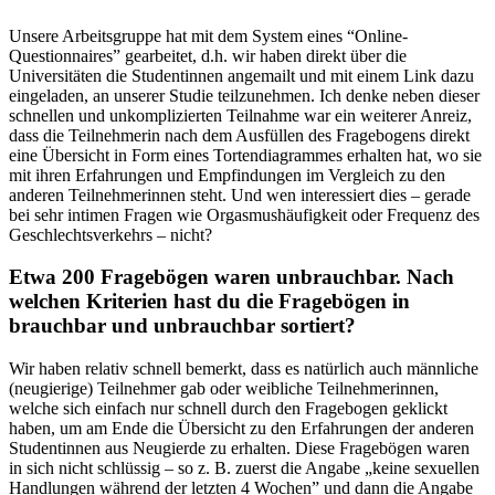
Unsere Arbeitsgruppe hat mit dem System eines “Online-
Questionnaires” gearbeitet, d.h. wir haben direkt über die
Universitäten die Studentinnen angemailt und mit einem Link dazu
eingeladen, an unserer Studie teilzunehmen. Ich denke neben dieser
schnellen und unkomplizierten Teilnahme war ein weiterer Anreiz,
dass die Teilnehmerin nach dem Ausfüllen des Fragebogens direkt
eine Übersicht in Form eines Tortendiagrammes erhalten hat, wo sie
mit ihren Erfahrungen und Empfindungen im Vergleich zu den
anderen Teilnehmerinnen steht. Und wen interessiert dies – gerade
bei sehr intimen Fragen wie Orgasmushäufigkeit oder Frequenz des
Geschlechtsverkehrs – nicht?
Etwa 200 Fragebögen waren unbrauchbar. Nach
welchen Kriterien hast du die Fragebögen in
brauchbar und unbrauchbar sortiert?
Wir haben relativ schnell bemerkt, dass es natürlich auch männliche
(neugierige) Teilnehmer gab oder weibliche Teilnehmerinnen,
welche sich einfach nur schnell durch den Fragebogen geklickt
haben, um am Ende die Übersicht zu den Erfahrungen der anderen
Studentinnen aus Neugierde zu erhalten. Diese Fragebögen waren
in sich nicht schlüssig – so z. B. zuerst die Angabe „keine sexuellen
Handlungen während der letzten 4 Wochen” und dann die Angabe