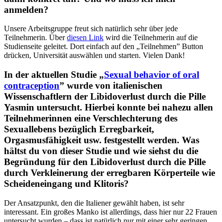
anmelden?
Unsere Arbeitsgruppe freut sich natürlich sehr über jede
Teilnehmerin. Über
diesen Link
wird die Teilnehmerin auf die
Studienseite geleitet. Dort einfach auf den „Teilnehmen” Button
drücken, Universität auswählen und starten. Vielen Dank!
In der aktuellen Studie „
Sexual behavior of oral
contraception
” wurde von italienischen
Wissenschaftlern der Libidoverlust durch die Pille
Yasmin untersucht. Hierbei konnte bei nahezu allen
Teilnehmerinnen eine Verschlechterung des
Sexuallebens bezüglich Erregbarkeit,
Orgasmusfähigkeit usw. festgestellt werden. Was
hältst du von dieser Studie und wie siehst du die
Begründung für den Libidoverlust durch die Pille
durch Verkleinerung der erregbaren Körperteile wie
Scheideneingang und Klitoris?
Der Ansatzpunkt, den die Italiener gewählt haben, ist sehr
interessant. Ein großes Manko ist allerdings, dass hier nur 22 Frauen
untersucht wurden – dass ist natürlich nur mit einer sehr geringen