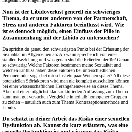
insgesamt 36 Fragen geworden sind.
Nun ist der Libidoverlust generell ein schwieriges
Thema, da er unter anderem von der Partnerschaft,
Stress und anderen Faktoren beeinflusst wird. Wie
ist es dennoch möglich, einen Einfluss der Pille in
Zusammenhang mit der Libido zu untersuchen?
Da sprichst du genau den schwierigsten Punkt bei der Erfassung der
Sexualität im Allgemeinen an: Ab wann spreche ich von einer
stabilen Beziehung und was genau sind die Kriterien hierfür? Genau
so schwierig: Welche Faktoren bestimmen meine Sexualität und
welchen Einfluss haben diese Faktoren bei unterschiedlichen
Personen oder sogar bei mir selbst ein paar Wochen später? All diese
potenziellen Störfaktoren wird man nie komplett ausschalten können
bei einer wissenschaftlichen Herangehensweise an dieses Thema.
Aber mit einer möglichst klar strukturierten Auffassung zum Thema
kann man gut versuchen Vergleiche innerhalb homogener Gruppen
zu ziehen – natürlich auch zum Thema Kontrazeptionsmethode und
Libido.
Du schätzt in deiner Arbeit das Risiko einer sexuellen
Dysfunktion ab. Kannst du kurz erläutern, was eine
sexuelle Dysfunktion ist und wie man das Risiko