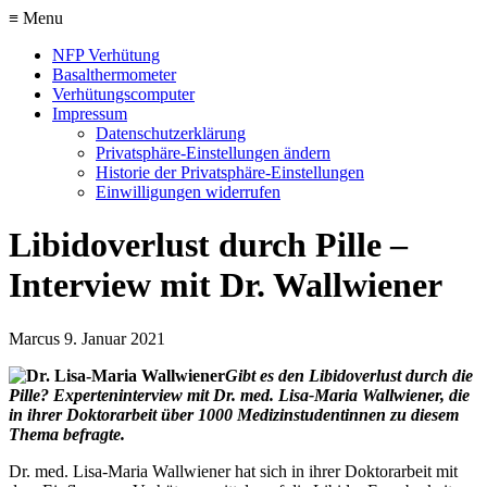
≡ Menu
NFP Verhütung
Basalthermometer
Verhütungscomputer
Impressum
Datenschutzerklärung
Privatsphäre-Einstellungen ändern
Historie der Privatsphäre-Einstellungen
Einwilligungen widerrufen
Libidoverlust durch Pille –
Interview mit Dr. Wallwiener
Marcus
9. Januar 2021
Gibt es den Libidoverlust durch die
Pille? Experteninterview mit Dr. med. Lisa-Maria Wallwiener, die
in ihrer Doktorarbeit über 1000 Medizinstudentinnen zu diesem
Thema befragte.
Dr. med. Lisa-Maria Wallwiener hat sich in ihrer Doktorarbeit mit