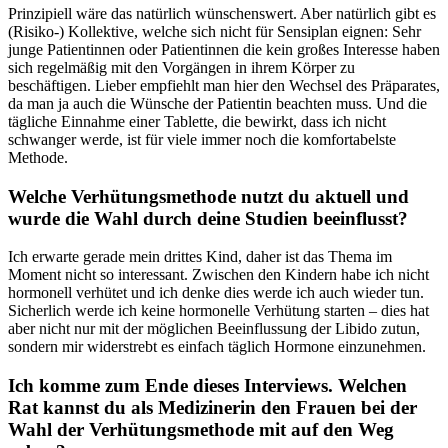
Prinzipiell wäre das natürlich wünschenswert. Aber natürlich gibt es
(Risiko-) Kollektive, welche sich nicht für Sensiplan eignen: Sehr
junge Patientinnen oder Patientinnen die kein großes Interesse haben
sich regelmäßig mit den Vorgängen in ihrem Körper zu
beschäftigen. Lieber empfiehlt man hier den Wechsel des Präparates,
da man ja auch die Wünsche der Patientin beachten muss. Und die
tägliche Einnahme einer Tablette, die bewirkt, dass ich nicht
schwanger werde, ist für viele immer noch die komfortabelste
Methode.
Welche Verhütungsmethode nutzt du aktuell und
wurde die Wahl durch deine Studien beeinflusst?
Ich erwarte gerade mein drittes Kind, daher ist das Thema im
Moment nicht so interessant. Zwischen den Kindern habe ich nicht
hormonell verhütet und ich denke dies werde ich auch wieder tun.
Sicherlich werde ich keine hormonelle Verhütung starten – dies hat
aber nicht nur mit der möglichen Beeinflussung der Libido zutun,
sondern mir widerstrebt es einfach täglich Hormone einzunehmen.
Ich komme zum Ende dieses Interviews. Welchen
Rat kannst du als Medizinerin den Frauen bei der
Wahl der Verhütungsmethode mit auf den Weg