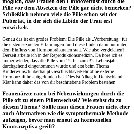
möglich, dass Frauen den Libidoverlust durch die
Pille vor dem Absetzen der Pille gar nicht bemerken?
Schließlich nehmen viele die Pille schon seit der
Pubertät, in der sich die Libido der Frau erst
entwickelt.
Genau das ist ein großes Problem: Die Pille als „Vorbereitung” für
die ersten sexuellen Erfahrungen- und diese finden dann nur unter
dem Einfluss von Hormonpräparaten statt. Wie also vergleichen?
Derzeit arbeite ich in der Reproduktionsmedizin. Da höre ich es
immer wieder, dass die Pille vom 15. bis zum 35. Lebensjahr
durchgehend eingenommen wurde und erst beim Thema
Kinderwunsch überhaupt Geschlechtsverkehr ohne externe
Hormonzufuhr stattgefunden hat. Dies ist Alltag in Deutschland.
Klar kann daher das von dir beschriebene Problem bestehen.
Frauenärzte raten bei Nebenwirkungen durch die
Pille oft zu einem Pillenwechsel? Wie stehst du zu
diesem Thema? Sollte man diesen Frauen nicht eher
auch Alternativen wie die symptothermale Methode
aufzeigen, bevor man erneut zu hormonellen
Kontrazeptiva greift?