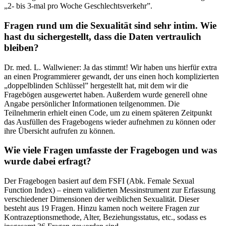
„2- bis 3-mal pro Woche Geschlechtsverkehr”.
Fragen rund um die Sexualität sind sehr intim. Wie
hast du sichergestellt, dass die Daten vertraulich
bleiben?
Dr. med. L. Wallwiener: Ja das stimmt! Wir haben uns hierfür extra
an einen Programmierer gewandt, der uns einen hoch komplizierten
„doppelblinden Schlüssel” hergestellt hat, mit dem wir die
Fragebögen ausgewertet haben. Außerdem wurde generell ohne
Angabe persönlicher Informationen teilgenommen. Die
Teilnehmerin erhielt einen Code, um zu einem späteren Zeitpunkt
das Ausfüllen des Fragebogens wieder aufnehmen zu können oder
ihre Übersicht aufrufen zu können.
Wie viele Fragen umfasste der Fragebogen und was
wurde dabei erfragt?
Der Fragebogen basiert auf dem FSFI (Abk. Female Sexual
Function Index) – einem validierten Messinstrument zur Erfassung
verschiedener Dimensionen der weiblichen Sexualität. Dieser
besteht aus 19 Fragen. Hinzu kamen noch weitere Fragen zur
Kontrazeptionsmethode, Alter, Beziehungsstatus, etc., sodass es