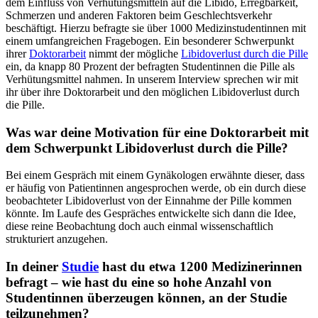
dem Einfluss von Verhütungsmitteln auf die Libido, Erregbarkeit,
Schmerzen und anderen Faktoren beim Geschlechtsverkehr
beschäftigt. Hierzu befragte sie über 1000 Medizinstudentinnen mit
einem umfangreichen Fragebogen. Ein besonderer Schwerpunkt
ihrer
Doktorarbeit
nimmt der mögliche
Libidoverlust durch die Pille
ein, da knapp 80 Prozent der befragten Studentinnen die Pille als
Verhütungsmittel nahmen. In unserem Interview sprechen wir mit
ihr über ihre Doktorarbeit und den möglichen Libidoverlust durch
die Pille.
Was war deine Motivation für eine Doktorarbeit mit
dem Schwerpunkt Libidoverlust durch die Pille?
Bei einem Gespräch mit einem Gynäkologen erwähnte dieser, dass
er häufig von Patientinnen angesprochen werde, ob ein durch diese
beobachteter Libidoverlust von der Einnahme der Pille kommen
könnte. Im Laufe des Gespräches entwickelte sich dann die Idee,
diese reine Beobachtung doch auch einmal wissenschaftlich
strukturiert anzugehen.
In deiner
Studie
hast du etwa 1200 Medizinerinnen
befragt – wie hast du eine so hohe Anzahl von
Studentinnen überzeugen können, an der Studie
teilzunehmen?