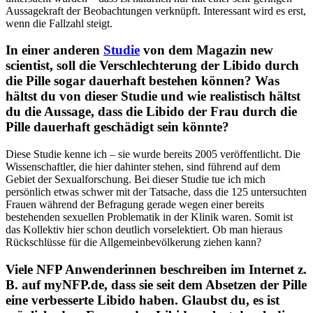
Aussagekraft der Beobachtungen verknüpft. Interessant wird es erst,
wenn die Fallzahl steigt.
In einer anderen
Studie
von dem Magazin new
scientist, soll die Verschlechterung der Libido durch
die Pille sogar dauerhaft bestehen können? Was
hältst du von dieser Studie und wie realistisch hältst
du die Aussage, dass die Libido der Frau durch die
Pille dauerhaft geschädigt sein könnte?
Diese Studie kenne ich – sie wurde bereits 2005 veröffentlicht. Die
Wissenschaftler, die hier dahinter stehen, sind führend auf dem
Gebiet der Sexualforschung. Bei dieser Studie tue ich mich
persönlich etwas schwer mit der Tatsache, dass die 125 untersuchten
Frauen während der Befragung gerade wegen einer bereits
bestehenden sexuellen Problematik in der Klinik waren. Somit ist
das Kollektiv hier schon deutlich vorselektiert. Ob man hieraus
Rückschlüsse für die Allgemeinbevölkerung ziehen kann?
Viele NFP Anwenderinnen beschreiben im Internet z.
B. auf myNFP.de, dass sie seit dem Absetzen der Pille
eine verbesserte Libido haben. Glaubst du, es ist