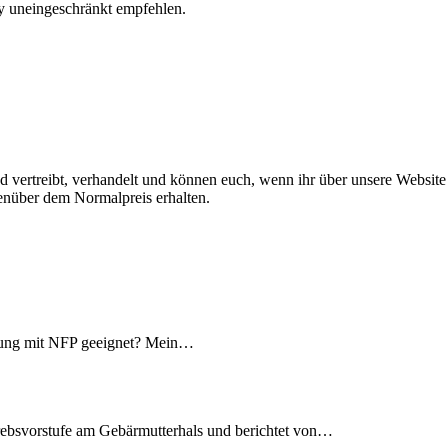
y uneingeschränkt empfehlen.
d vertreibt, verhandelt und können euch, wenn ihr über unsere Websit
genüber dem Normalpreis erhalten.
hütung mit NFP geeignet? Mein…
Krebsvorstufe am Gebärmutterhals und berichtet von…