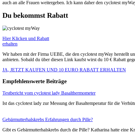
auch an alle Frauen weitergeben. Ich kann daher den cyclotest myWa
Du bekommst Rabatt
Hier Klicken und Rabatt
erhalten
Wir haben mit der Firma UEBE, die den cyclotest myWay herstellt un
anbieten. Sobald du über diesen Link kaufst wirst du 10 € Rabatt ge
JA, JETZT KAUFEN UND 10 EURO RABATT ERHALTEN
Empfehlenswerte Beiträge
Testbericht vom cyclotest lady Basalthermometer
Ist das cyclotest lady zur Messung der Basaltemperatur für die Ver
Gebärmutterhalskrebs Erfahrungen durch Pille?
Gibt es Gebärmutterhalskrebs durch die Pille? Katharina hatte eine 