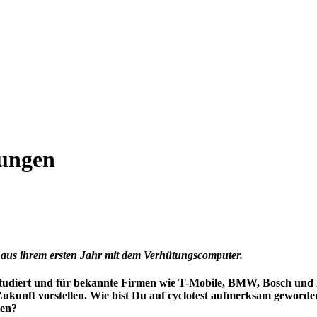
ungen
g aus ihrem ersten Jahr mit dem Verhütungscomputer.
ft studiert und für bekannte Firmen wie T-Mobile, BMW, Bosch und
e Zukunft vorstellen. Wie bist Du auf cyclotest aufmerksam gewor
ten?