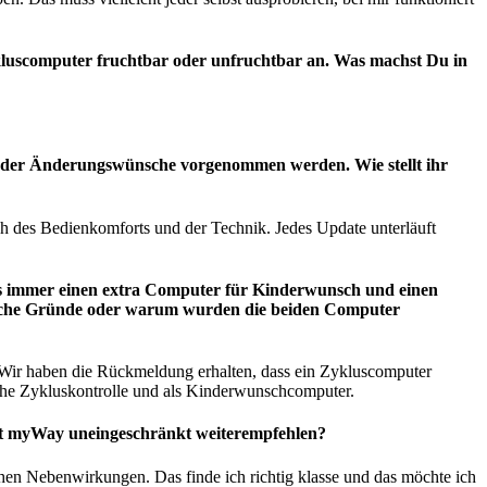
ykluscomputer fruchtbar oder unfruchtbar an. Was machst Du in
en oder Änderungswünsche vorgenommen werden. Wie stellt ihr
ch des Bedienkomforts und der Technik. Jedes Update unterläuft
ss es immer einen extra Computer für Kinderwunsch und einen
nische Gründe oder warum wurden die beiden Computer
n. Wir haben die Rückmeldung erhalten, dass ein Zykluscomputer
iche Zykluskontrolle und als Kinderwunschcomputer.
est myWay uneingeschränkt weiterempfehlen?
hen Nebenwirkungen. Das finde ich richtig klasse und das möchte ich