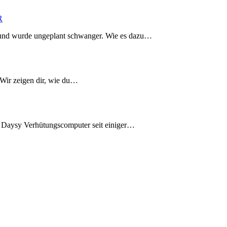
R
 und wurde ungeplant schwanger. Wie es dazu…
 Wir zeigen dir, wie du…
n Daysy Verhütungscomputer seit einiger…